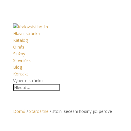
Hlavní stránka
Katalog
O nás
Služby
Slovníček
Blog
Kontakt
Vyberte stránku
Domů
/
Starožitné
/ stolní secesní hodiny jicí pérové