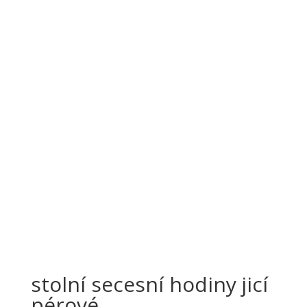
stolní secesní hodiny jicí
pérové