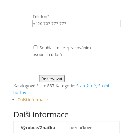
Telefon
*
Souhlasím se zpracováním
osobních údajů
Rezervovat
Katalogové číslo:
837
Kategorie:
Starožitné
,
Stolní
hodiny
Další informace
Další informace
Výrobce/Značka
neznačkové