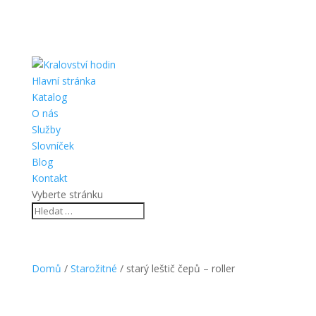
Hlavní stránka
Katalog
O nás
Služby
Slovníček
Blog
Kontakt
Vyberte stránku
Domů
/
Starožitné
/ starý leštič čepů – roller