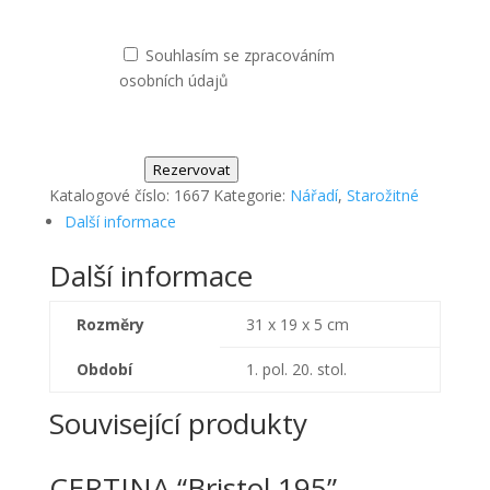
Souhlasím se zpracováním
osobních údajů
Rezervovat
Katalogové číslo:
1667
Kategorie:
Nářadí
,
Starožitné
Další informace
Další informace
Rozměry
31 x 19 x 5 cm
Období
1. pol. 20. stol.
Související produkty
CERTINA “Bristol 195”