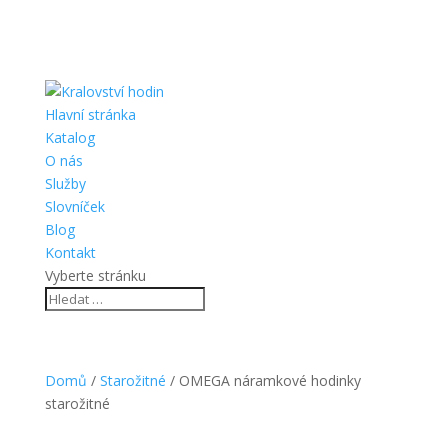
Hlavní stránka
Katalog
O nás
Služby
Slovníček
Blog
Kontakt
Vyberte stránku
Domů
/
Starožitné
/ OMEGA náramkové hodinky
starožitné