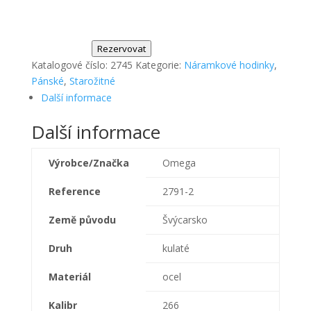
Rezervovat
Katalogové číslo:
2745
Kategorie:
Náramkové hodinky
,
Pánské
,
Starožitné
Další informace
Další informace
Výrobce/Značka
Omega
Reference
2791-2
Země původu
Švýcarsko
Druh
kulaté
Materiál
ocel
Kalibr
266