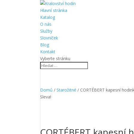
Hlavní stránka
Katalog
O nás
Služby
Slovníček
Blog
Kontakt
Vyberte stránku
Domů
/
Starožitné
/ CORTÉBERT kapesní hodink
Sleva!
CORTÉBERT kapesní h