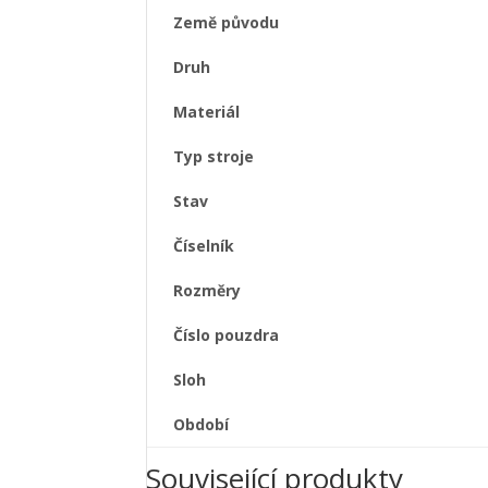
Země původu
Druh
Materiál
Typ stroje
Stav
Číselník
Rozměry
Číslo pouzdra
Sloh
Období
Související produkty