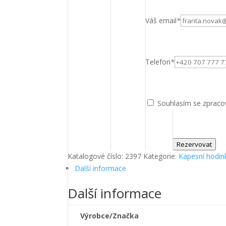
Váš email
*
Telefon
*
Souhlasím se zpraco
Rezervovat
Katalogové číslo:
2397
Kategorie:
Kapesní hodin
Další informace
Další informace
Výrobce/Značka