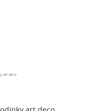
y art deco
odinky art deco