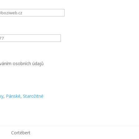
váním osobních údajů
ky
,
Pánské
,
Starožitné
Cortébert