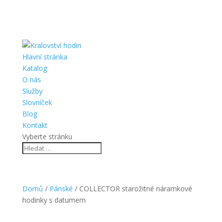
Hlavní stránka
Katalog
O nás
Služby
Slovníček
Blog
Kontakt
Vyberte stránku
Domů
/
Pánské
/ COLLECTOR starožitné náramkové
hodinky s datumem