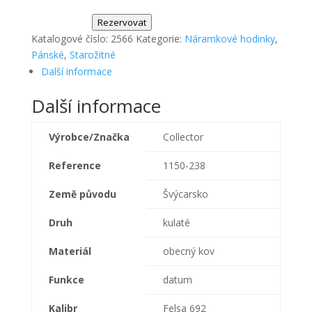
Rezervovat
Katalogové číslo:
2566
Kategorie:
Náramkové hodinky
,
Pánské
,
Starožitné
Další informace
Další informace
Výrobce/Značka
Collector
Reference
1150-238
Země původu
Švýcarsko
Druh
kulaté
Materiál
obecný kov
Funkce
datum
Kalibr
Felsa 692