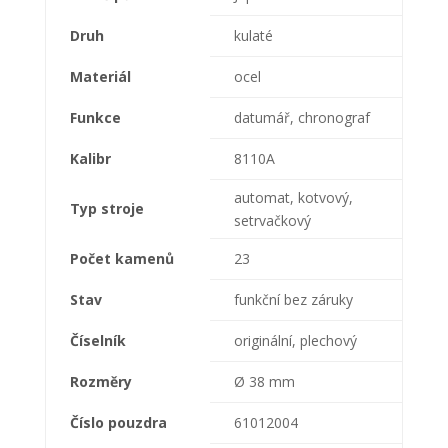
Druh
kulaté
Materiál
ocel
Funkce
datumář, chronograf
Kalibr
8110A
automat, kotvový,
Typ stroje
setrvačkový
Počet kamenů
23
Stav
funkční bez záruky
Číselník
originální, plechový
Rozměry
Ø 38 mm
Číslo pouzdra
61012004