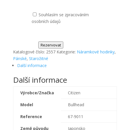
Souhlasím se zpracováním
osobních údajů
Rezervovat
Katalogové číslo:
2557
Kategorie:
Náramkové hodinky
,
Pánské
,
Starožitné
Další informace
Další informace
Výrobce/Značka
Citizen
Model
Bullhead
Reference
67-9011
Země původu
Japonsko