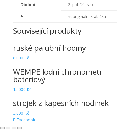
Období
2. pol. 20. stol.
+
neoriginální krabička
Související produkty
ruské palubní hodiny
8.000
Kč
WEMPE lodní chronometr
bateriový
15.000
Kč
strojek z kapesních hodinek
3.000
Kč
Facebook