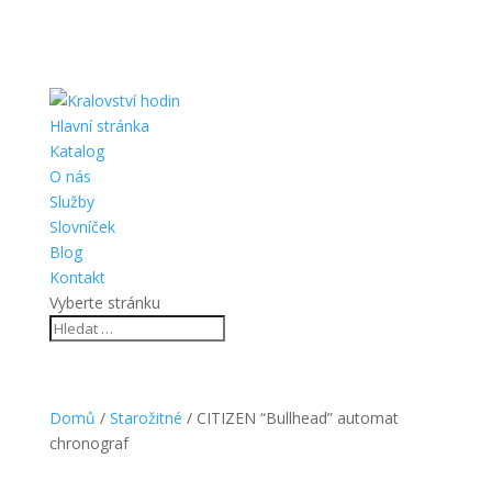
Hlavní stránka
Katalog
O nás
Služby
Slovníček
Blog
Kontakt
Vyberte stránku
Domů
/
Starožitné
/ CITIZEN “Bullhead” automat
chronograf