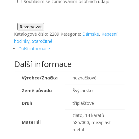
Souhlasím se zpracováním osobních údajů
Rezervovat
Katalogové číslo:
2209
Kategorie:
Dámské
,
Kapesní
hodinky
,
Starožitné
Další informace
Další informace
Výrobce/Značka
neznačkové
Země původu
Švýcarsko
Druh
tříplášťové
zlato, 14 karátů
Materiál
585/000, meziplášť
metal