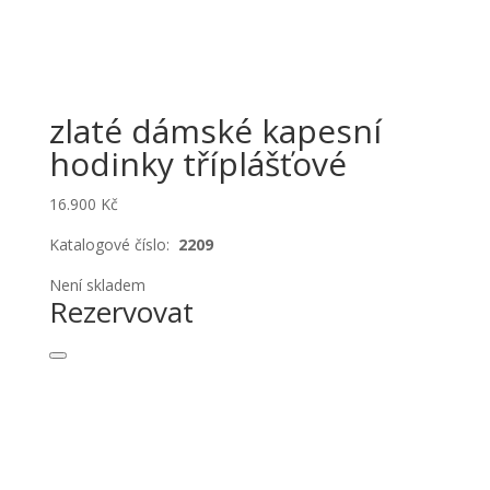
zlaté dámské kapesní
hodinky tříplášťové
16.900
Kč
Katalogové číslo:
2209
Není skladem
Rezervovat