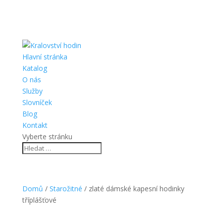
Hlavní stránka
Katalog
O nás
Služby
Slovníček
Blog
Kontakt
Vyberte stránku
Domů
/
Starožitné
/ zlaté dámské kapesní hodinky
tříplášťové