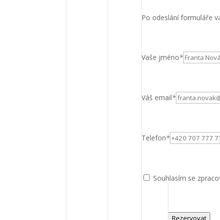
Po odeslání formuláře vá
Vaše jméno
*
Váš email
*
Telefon
*
Souhlasím se zpraco
Rezervovat