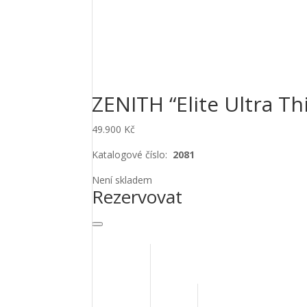
ZENITH “Elite Ultra T
49.900
Kč
Katalogové číslo:
2081
Není skladem
Rezervovat