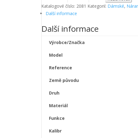
Katalogové číslo:
2081
Kategorií:
Dámské
,
Nára
Další informace
Další informace
Výrobce/Značka
Model
Reference
Země původu
Druh
Materiál
Funkce
Kalibr