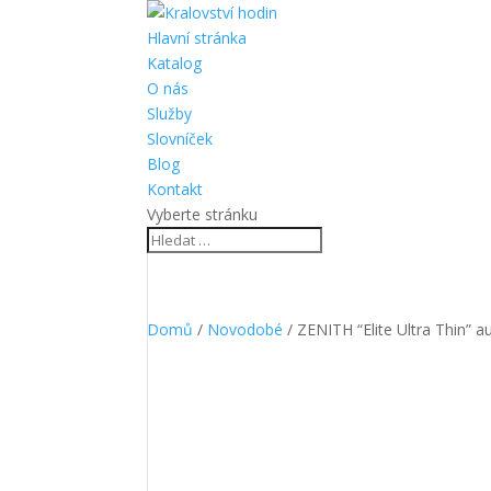
Hlavní stránka
Katalog
O nás
Služby
Slovníček
Blog
Kontakt
Vyberte stránku
Domů
/
Novodobé
/ ZENITH “Elite Ultra Thin” 