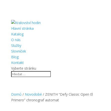
Hlavní stránka
Katalog
O nás
Služby
Slovníček
Blog
Kontakt
Vyberte stránku
Domů
/
Novodobé
/ ZENITH “Defy Classic Open El
Primero” chronograf automat