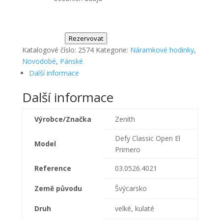
Rezervovat
Katalogové číslo:
2574
Kategorie:
Náramkové hodinky
,
Novodobé
,
Pánské
Další informace
Další informace
Výrobce/Značka
Zenith
Defy Classic Open El
Model
Primero
Reference
03.0526.4021
Země původu
Švýcarsko
Druh
velké, kulaté