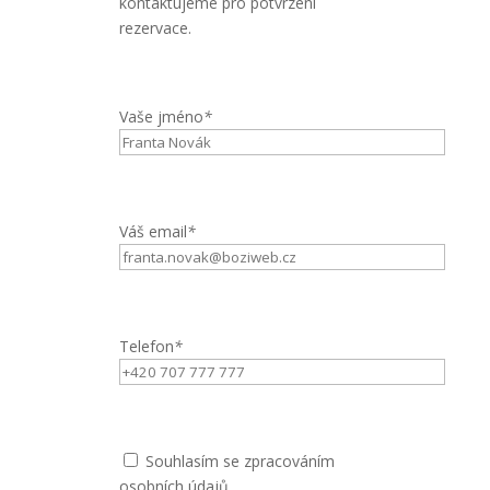
kontaktujeme pro potvrzení
rezervace.
Vaše jméno
*
Váš email
*
Telefon
*
Souhlasím se zpracováním
osobních údajů