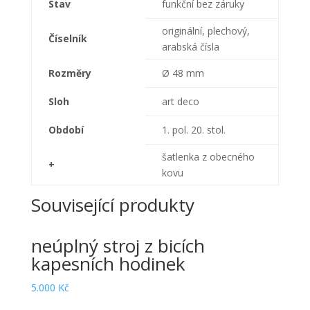
Stav
funkční bez záruky
originální, plechový,
Číselník
arabská čísla
Rozměry
Ø 48 mm
Sloh
art deco
Období
1. pol. 20. stol.
šatlenka z obecného
+
kovu
Související produkty
neúplný stroj z bicích
kapesních hodinek
5.000
Kč