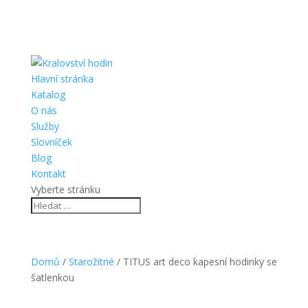
Hlavní stránka
Katalog
O nás
Služby
Slovníček
Blog
Kontakt
Vyberte stránku
Domů
/
Starožitné
/ TITUS art deco kapesní hodinky se
šatlenkou