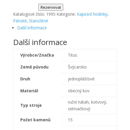
Rezervovat
Katalogové číslo:
1995
Kategorie:
Kapesní hodinky
,
Pánské
,
Starožitné
Další informace
Další informace
Výrobce/Značka
Titus
Země původu
Švýcarsko
Druh
jednoplášťové
Materiál
obecný kov
ruční nátah, kotvový,
Typ stroje
setrvačkový
Počet kamenů
15