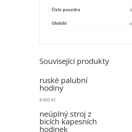
Číslo pouzdra
4
Období
o
Související produkty
ruské palubní
hodiny
8.000
Kč
neúplný stroj z
bicích kapesních
hodinek