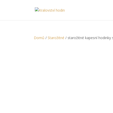
Domů
/
Starožitné
/ starožitné kapesní hodinky