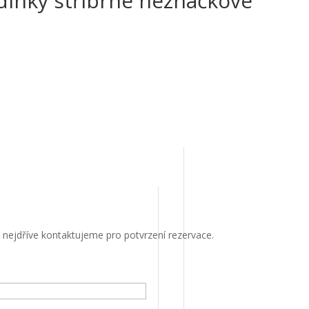
dinky stříbrné neznačkové
 nejdříve kontaktujeme pro potvrzení rezervace.