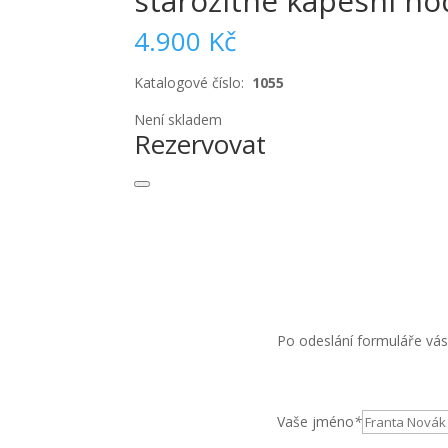
starožitné kapesní ho
4.900
Kč
Katalogové číslo:
1055
Není skladem
Rezervovat
Po odeslání formuláře vás
Vaše jméno
*