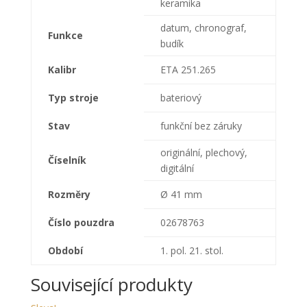
keramika
datum, chronograf,
Funkce
budík
Kalibr
ETA 251.265
Typ stroje
bateriový
Stav
funkční bez záruky
originální, plechový,
Číselník
digitální
Rozměry
Ø 41 mm
Číslo pouzdra
02678763
Období
1. pol. 21. stol.
Související produkty