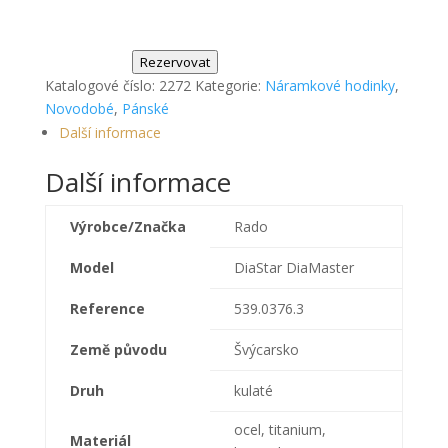
Rezervovat
Katalogové číslo:
2272
Kategorie:
Náramkové hodinky
,
Novodobé
,
Pánské
Další informace
Další informace
Výrobce/Značka
Rado
Model
DiaStar DiaMaster
Reference
539.0376.3
Země původu
Švýcarsko
Druh
kulaté
ocel, titanium,
Materiál