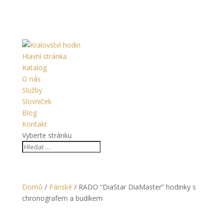
Hlavní stránka
Katalog
O nás
Služby
Slovníček
Blog
Kontakt
Vyberte stránku
Domů
/
Pánské
/ RADO “DiaStar DiaMaster” hodinky s
chronografem a budíkem