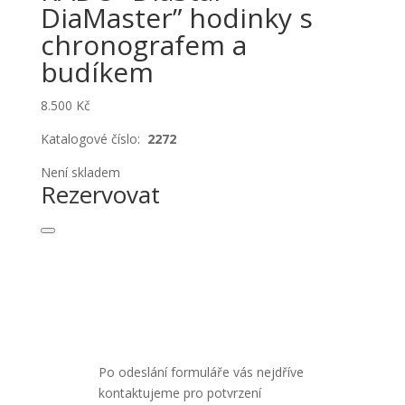
DiaMaster” hodinky s
chronografem a
budíkem
8.500
Kč
Katalogové číslo:
2272
Není skladem
Rezervovat
Po odeslání formuláře vás nejdříve
kontaktujeme pro potvrzení