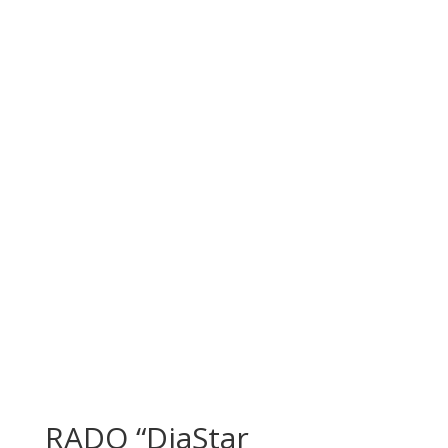
RADO “DiaStar