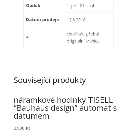
Období
1. pol. 21. stol.
Datum prodeje
12.6.2018
certifikát, přebal,
+
originální krabice
Související produkty
náramkové hodinky TISELL
“Bauhaus design” automat s
datumem
3.900
Kč