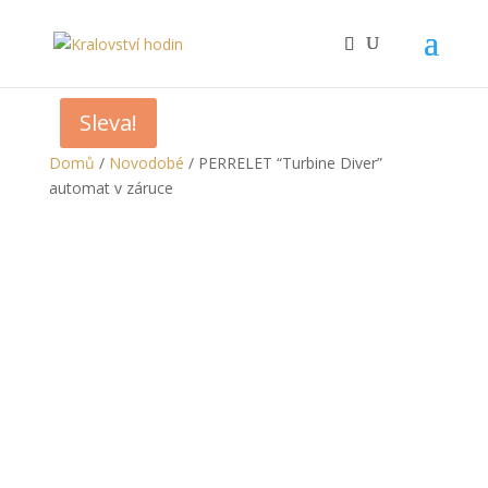
Sleva!
Domů
/
Novodobé
/ PERRELET “Turbine Diver”
automat v záruce