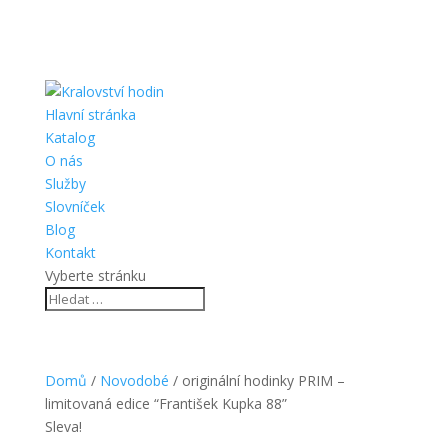
Hlavní stránka
Katalog
O nás
Služby
Slovníček
Blog
Kontakt
Vyberte stránku
Domů
/
Novodobé
/ originální hodinky PRIM –
limitovaná edice “František Kupka 88”
Sleva!