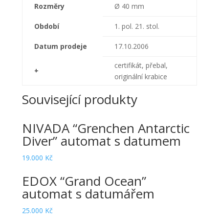
Rozměry
Ø 40 mm
Období
1. pol. 21. stol.
Datum prodeje
17.10.2006
certifikát, přebal,
+
originální krabice
Související produkty
NIVADA “Grenchen Antarctic
Diver” automat s datumem
19.000
Kč
EDOX “Grand Ocean”
automat s datumářem
25.000
Kč