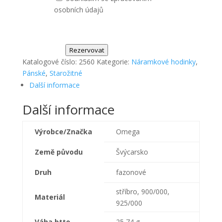
osobních údajů
Rezervovat
Katalogové číslo:
2560
Kategorie:
Náramkové hodinky
,
Pánské
,
Starožitné
Další informace
Další informace
Výrobce/Značka
Omega
Země původu
Švýcarsko
Druh
fazonové
stříbro, 900/000,
Materiál
925/000
Váha btto
25,74 g