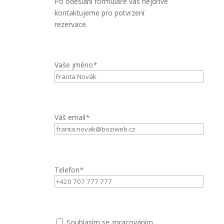
Po odeslání formuláře vás nejdříve
kontaktujeme pro potvrzení
rezervace.
Vaše jméno
*
Váš email
*
Telefon
*
Souhlasím se zpracováním