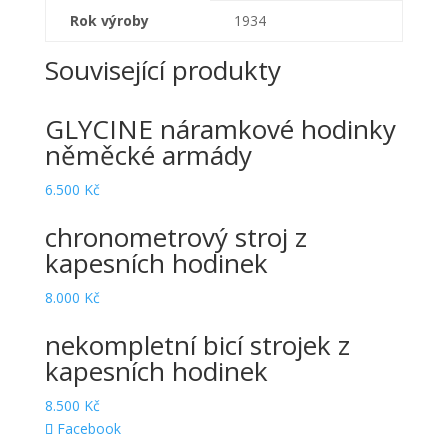
Rok výroby
1934
Související produkty
GLYCINE náramkové hodinky
něměcké armády
6.500
Kč
chronometrový stroj z
kapesních hodinek
8.000
Kč
nekompletní bicí strojek z
kapesních hodinek
8.500
Kč
Facebook