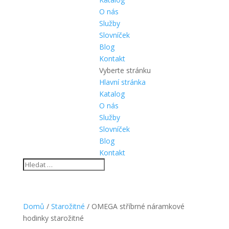
O nás
Služby
Slovníček
Blog
Kontakt
Vyberte stránku
Hlavní stránka
Katalog
O nás
Služby
Slovníček
Blog
Kontakt
Domů
/
Starožitné
/ OMEGA stříbrné náramkové
hodinky starožitné