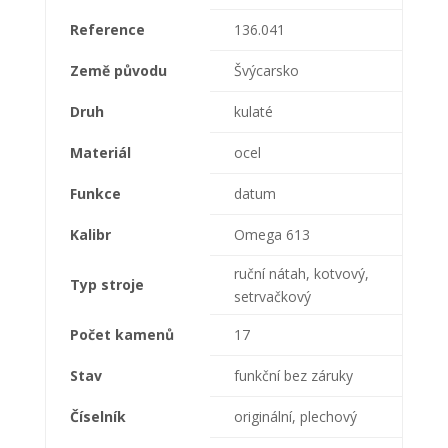
Reference
136.041
Země původu
Švýcarsko
Druh
kulaté
Materiál
ocel
Funkce
datum
Kalibr
Omega 613
ruční nátah, kotvový,
Typ stroje
setrvačkový
Počet kamenů
17
Stav
funkční bez záruky
Číselník
originální, plechový