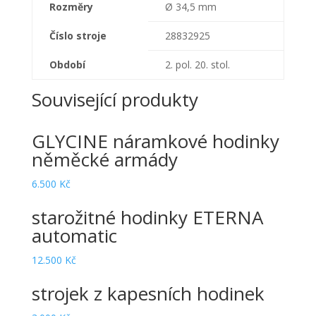
Rozměry
Ø 34,5 mm
Číslo stroje
28832925
Období
2. pol. 20. stol.
Související produkty
GLYCINE náramkové hodinky
něměcké armády
6.500
Kč
starožitné hodinky ETERNA
automatic
12.500
Kč
strojek z kapesních hodinek