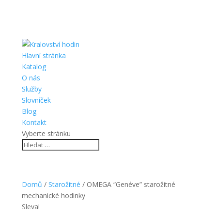
Hlavní stránka
Katalog
O nás
Služby
Slovníček
Blog
Kontakt
Vyberte stránku
Domů
/
Starožitné
/ OMEGA “Genéve” starožitné
mechanické hodinky
Sleva!