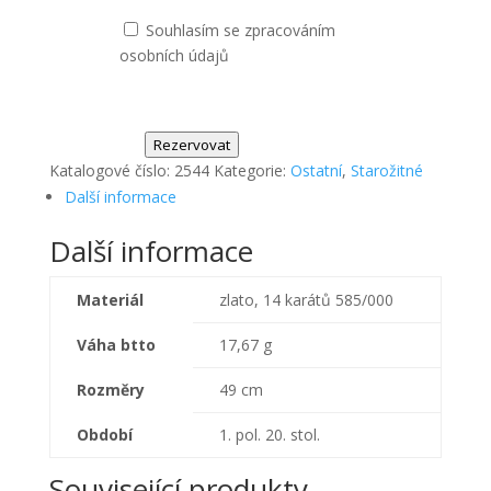
Souhlasím se zpracováním
osobních údajů
Rezervovat
Katalogové číslo:
2544
Kategorie:
Ostatní
,
Starožitné
Další informace
Další informace
Materiál
zlato, 14 karátů 585/000
Váha btto
17,67 g
Rozměry
49 cm
Období
1. pol. 20. stol.
Související produkty