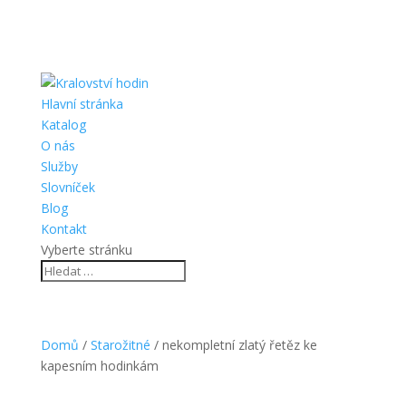
Hlavní stránka
Katalog
O nás
Služby
Slovníček
Blog
Kontakt
Vyberte stránku
Domů
/
Starožitné
/ nekompletní zlatý řetěz ke
kapesním hodinkám