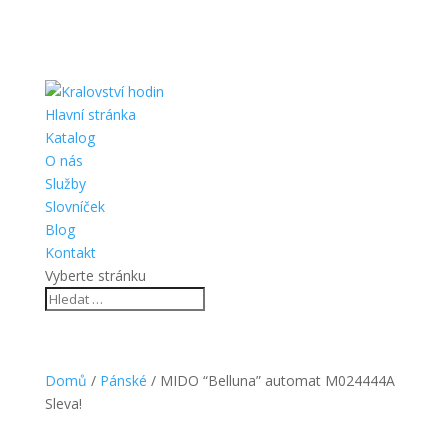
Hlavní stránka
Katalog
O nás
Služby
Slovníček
Blog
Kontakt
Vyberte stránku
Domů
/
Pánské
/ MIDO “Belluna” automat M024444A
Sleva!