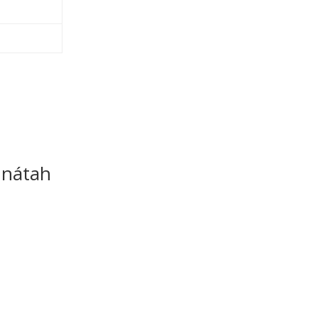
 nátah