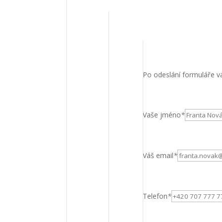
Po odeslání formuláře vá
Vaše jméno
*
Váš email
*
Telefon
*