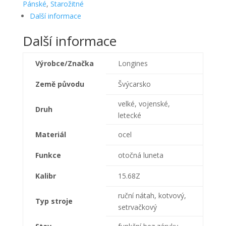
Pánské
,
Starožitné
Další informace
Další informace
Výrobce/Značka
Longines
Země původu
Švýcarsko
velké, vojenské,
Druh
letecké
Materiál
ocel
Funkce
otočná luneta
Kalibr
15.68Z
ruční nátah, kotvový,
Typ stroje
setrvačkový