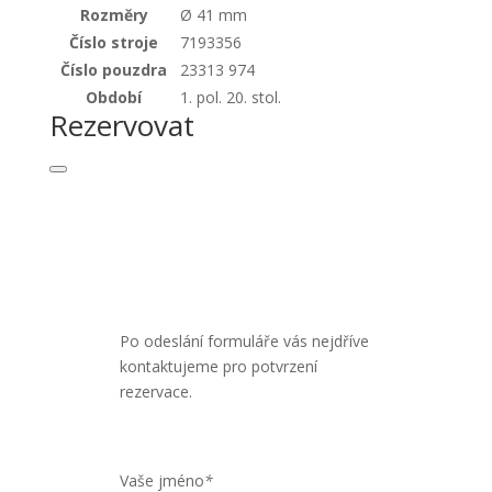
Rozměry
Ø 41 mm
Číslo stroje
7193356
Číslo pouzdra
23313 974
Období
1. pol. 20. stol.
Rezervovat
Po odeslání formuláře vás nejdříve
kontaktujeme pro potvrzení
rezervace.
Vaše jméno
*