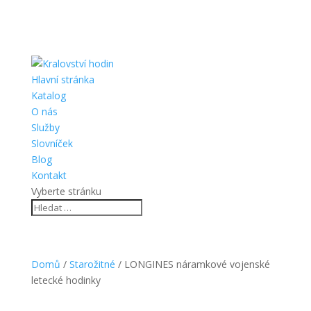
Hlavní stránka
Katalog
O nás
Služby
Slovníček
Blog
Kontakt
Vyberte stránku
Domů
/
Starožitné
/ LONGINES náramkové vojenské
letecké hodinky