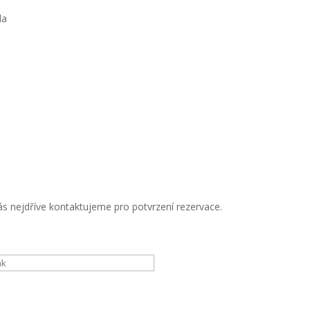
la
s nejdříve kontaktujeme pro potvrzení rezervace.