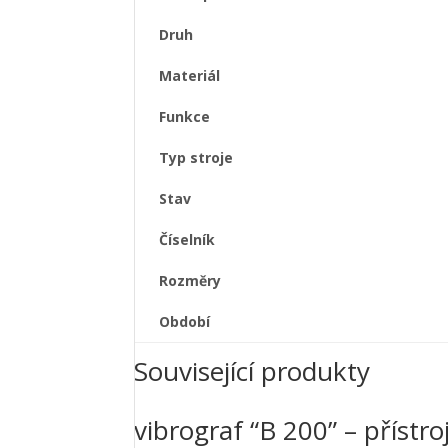
Druh
Materiál
Funkce
Typ stroje
Stav
Číselník
Rozměry
Období
Související produkty
vibrograf “B 200” – přístr