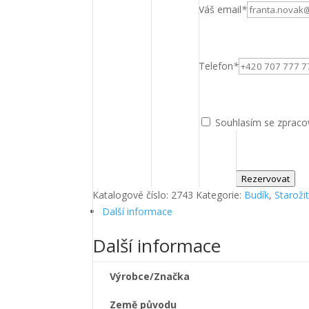
Váš email
*
Telefon
*
Souhlasím se zpraco
Rezervovat
Katalogové číslo:
2743
Kategorie:
Budík
,
Staroži
Další informace
Další informace
Výrobce/Značka
Země původu