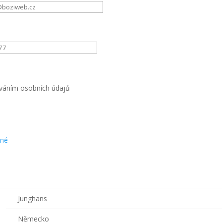
váním osobních údajů
tné
Junghans
Německo