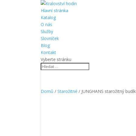
Hlavní stránka
Katalog
O nás
Služby
Slovníček
Blog
Kontakt
Vyberte stránku
Domů
/
Starožitné
/ JUNGHANS starožitný budík