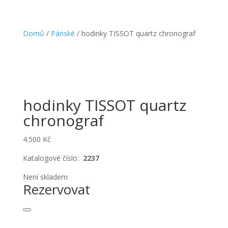
Domů
/
Pánské
/ hodinky TISSOT quartz chronograf
hodinky TISSOT quartz
chronograf
4.500
Kč
Katalogové číslo:
2237
Není skladem
Rezervovat