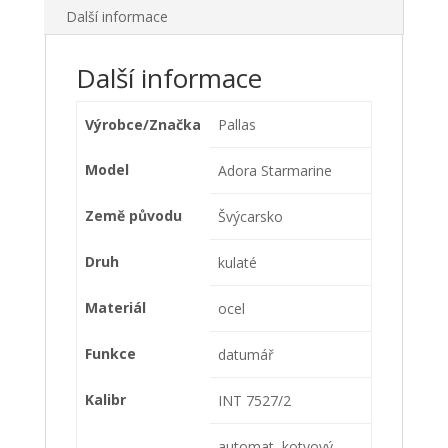
Další informace
Další informace
Výrobce/Značka
Pallas
Model
Adora Starmarine
Země původu
Švýcarsko
Druh
kulaté
Materiál
ocel
Funkce
datumář
Kalibr
INT 7527/2
automat, kotvový,