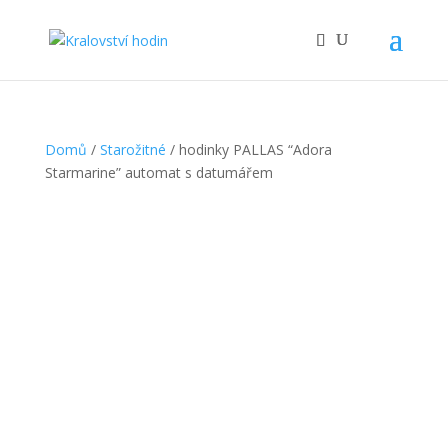
Domů
/
Starožitné
/ hodinky PALLAS “Adora
Starmarine” automat s datumářem