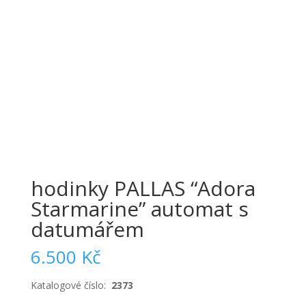
hodinky PALLAS “Adora
Starmarine” automat s
datumářem
6.500
Kč
Katalogové číslo:
2373