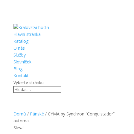
Hlavní stránka
Katalog
O nás
Služby
Slovníček
Blog
Kontakt
Vyberte stránku
Domů
/
Pánské
/ CYMA by Synchron “Conquistador”
automat
Sleva!