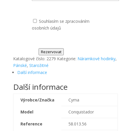
Souhlasím se zpracováním
osobních údajů
Rezervovat
Katalogové číslo:
2279
Kategorie:
Náramkové hodinky
,
Pánské
,
Starožitné
Další informace
Další informace
Výrobce/Značka
Cyma
Model
Conquistador
Reference
58.013.56