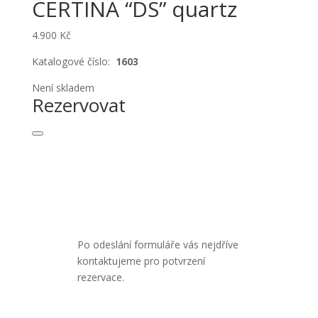
CERTINA “DS” quartz
4.900
Kč
Katalogové číslo:
1603
Není skladem
Rezervovat
Po odeslání formuláře vás nejdříve
kontaktujeme pro potvrzení
rezervace.