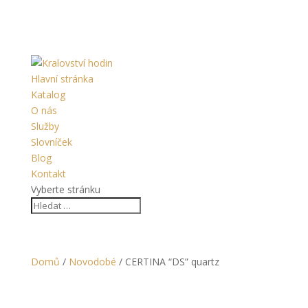
Hlavní stránka
Katalog
O nás
Služby
Slovníček
Blog
Kontakt
Vyberte stránku
Domů
/
Novodobé
/ CERTINA “DS” quartz