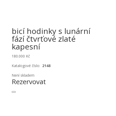
bicí hodinky s lunární
fází čtvrťové zlaté
kapesní
180.000
Kč
Katalogové číslo:
2148
Není skladem
Rezervovat