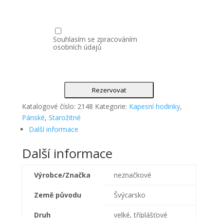
Souhlasím se zpracováním
osobních údajů
Rezervovat
Katalogové číslo:
2148
Kategorie:
Kapesní hodinky
,
Pánské
,
Starožitné
Další informace
Další informace
Výrobce/Značka
neznačkové
Země původu
Švýcarsko
Druh
velké, tříplášťové