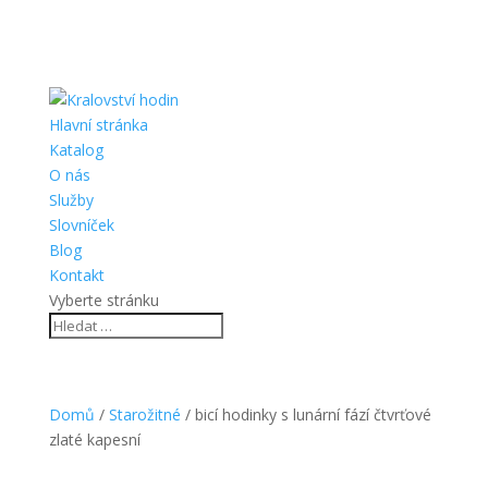
Hlavní stránka
Katalog
O nás
Služby
Slovníček
Blog
Kontakt
Vyberte stránku
Domů
/
Starožitné
/ bicí hodinky s lunární fází čtvrťové
zlaté kapesní