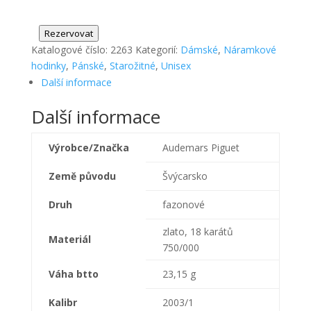
Rezervovat
Katalogové číslo:
2263
Kategorií:
Dámské
,
Náramkové
hodinky
,
Pánské
,
Starožitné
,
Unisex
Další informace
Další informace
Výrobce/Značka
Audemars Piguet
Země původu
Švýcarsko
Druh
fazonové
zlato, 18 karátů
Materiál
750/000
Váha btto
23,15 g
Kalibr
2003/1