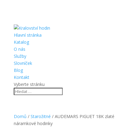
Hlavní stránka
Katalog
O nás
Služby
Slovníček
Blog
Kontakt
Vyberte stránku
Domů
/
Starožitné
/ AUDEMARS PIGUET 18K zlaté
náramkové hodinky