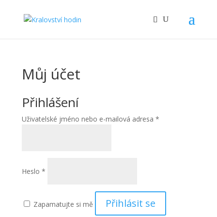
Můj účet
Přihlášení
Povinné
Uživatelské jméno nebo e-mailová adresa
*
Povinné
Heslo
*
Přihlásit se
Zapamatujte si mě