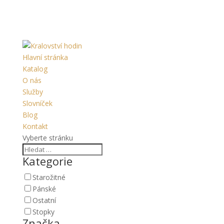
Hlavní stránka
Katalog
O nás
Služby
Slovníček
Blog
Kontakt
Vyberte stránku
Kategorie
Starožitné
Pánské
Ostatní
Stopky
Značka